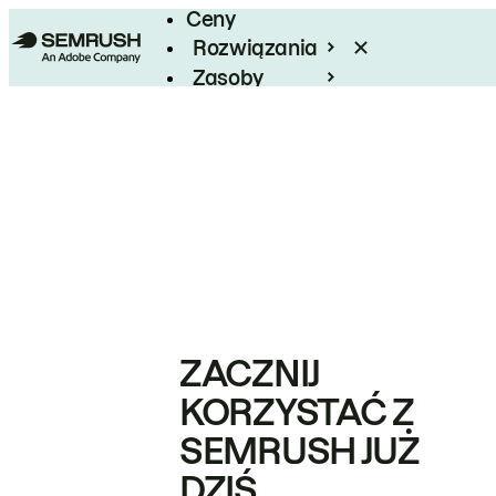
Ceny
Rozwiązania
Zasoby
Enterprise
ZACZNIJ
KORZYSTAĆ Z
SEMRUSH JUŻ
DZIŚ