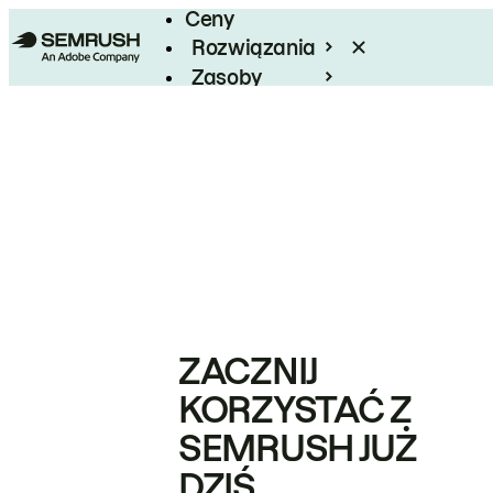
Ceny
Rozwiązania
Zasoby
Enterprise
ZACZNIJ
KORZYSTAĆ Z
SEMRUSH JUŻ
DZIŚ