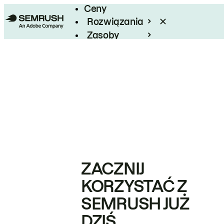
Ceny
Rozwiązania
Zasoby
Enterprise
ZACZNIJ
KORZYSTAĆ Z
SEMRUSH JUŻ
DZIŚ