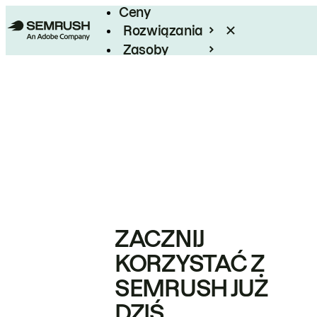
Ceny
Rozwiązania
Zasoby
Enterprise
ZACZNIJ
KORZYSTAĆ Z
SEMRUSH JUŻ
DZIŚ