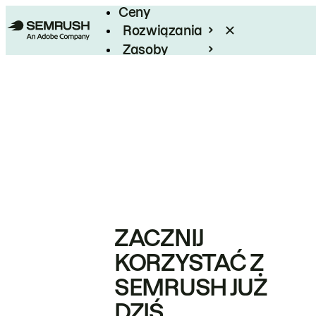
Ceny
Rozwiązania
Zasoby
Enterprise
ZACZNIJ
KORZYSTAĆ Z
SEMRUSH JUŻ
DZIŚ