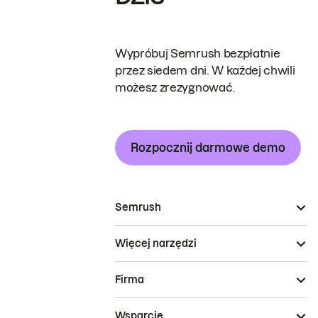
Wypróbuj Semrush bezpłatnie
przez siedem dni. W każdej chwili
możesz zrezygnować.
Rozpocznij darmowe demo
Semrush
Więcej narzędzi
Firma
Wsparcie