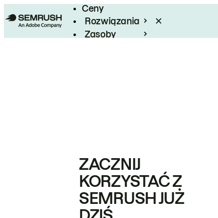
Ceny
Rozwiązania
Zasoby
Enterprise
ZACZNIJ
KORZYSTAĆ Z
SEMRUSH JUŻ
DZIŚ