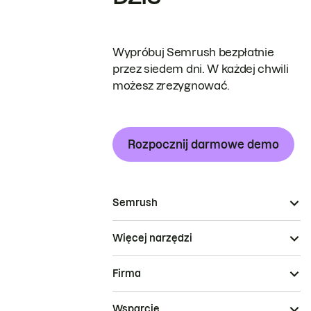
Wypróbuj Semrush bezpłatnie
przez siedem dni. W każdej chwili
możesz zrezygnować.
Rozpocznij darmowe demo
Semrush
Więcej narzędzi
Firma
Wsparcie