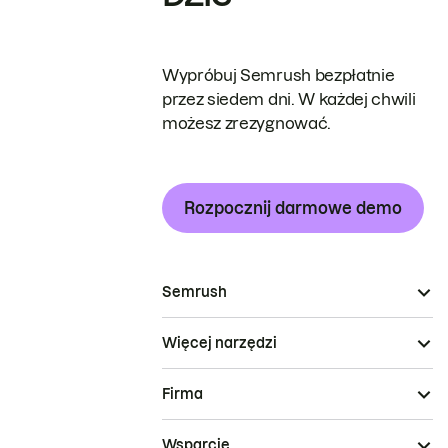
Wypróbuj Semrush bezpłatnie
przez siedem dni. W każdej chwili
możesz zrezygnować.
Rozpocznij darmowe demo
Semrush
Więcej narzędzi
Firma
Wsparcie