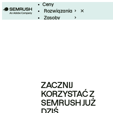
Ceny
Rozwiązania
Zasoby
Enterprise
ZACZNIJ
KORZYSTAĆ Z
SEMRUSH JUŻ
DZIŚ