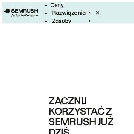
Ceny
Rozwiązania
Zasoby
Enterprise
ZACZNIJ
KORZYSTAĆ Z
SEMRUSH JUŻ
DZIŚ