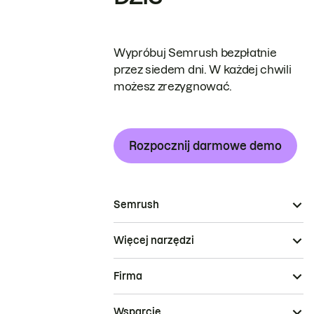
Wypróbuj Semrush bezpłatnie
przez siedem dni. W każdej chwili
możesz zrezygnować.
Rozpocznij darmowe demo
Semrush
Więcej narzędzi
Firma
Wsparcie