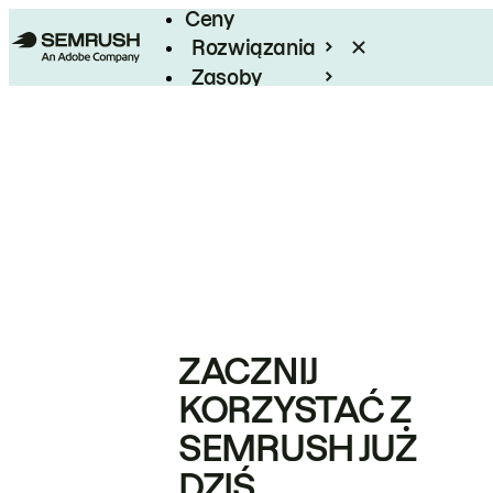
Ceny
Rozwiązania
Zasoby
Enterprise
ZACZNIJ
KORZYSTAĆ Z
SEMRUSH JUŻ
DZIŚ