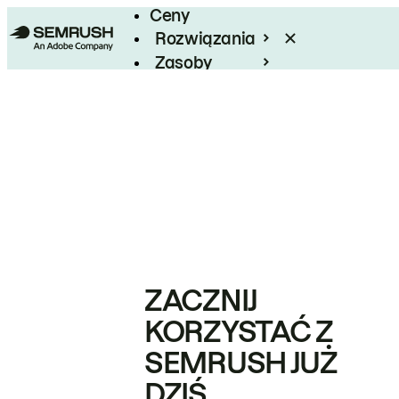
Ceny
Rozwiązania
Zasoby
Enterprise
ZACZNIJ
KORZYSTAĆ Z
SEMRUSH JUŻ
DZIŚ