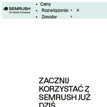
Ceny
Rozwiązania
Zasoby
Enterprise
ZACZNIJ
KORZYSTAĆ Z
SEMRUSH JUŻ
DZIŚ