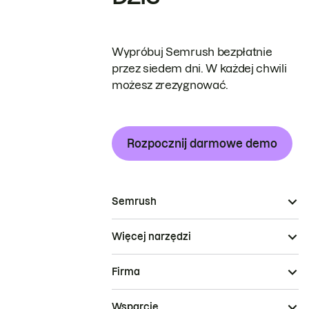
Wypróbuj Semrush bezpłatnie
przez siedem dni. W każdej chwili
możesz zrezygnować.
Rozpocznij darmowe demo
Semrush
Więcej narzędzi
Firma
Wsparcie