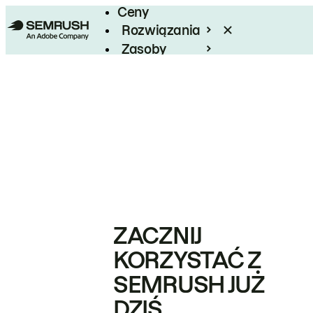
Ceny
Rozwiązania
Zasoby
Enterprise
ZACZNIJ
KORZYSTAĆ Z
SEMRUSH JUŻ
DZIŚ