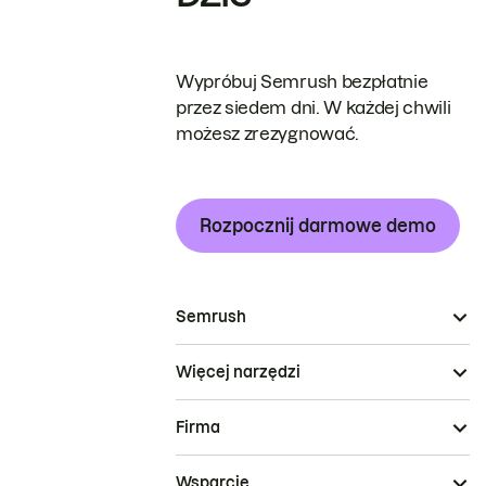
Wypróbuj Semrush bezpłatnie
przez siedem dni. W każdej chwili
możesz zrezygnować.
Rozpocznij darmowe demo
Semrush
Więcej narzędzi
Firma
Wsparcie