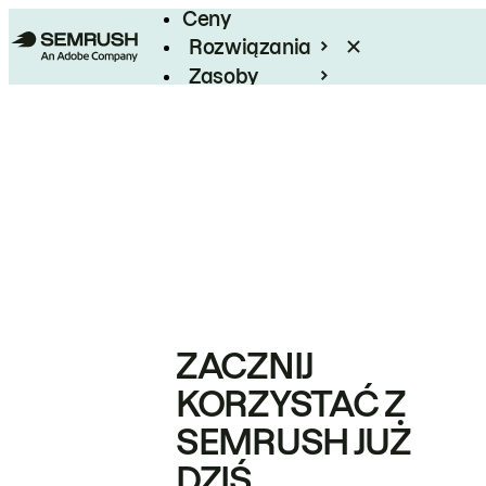
Ceny
Rozwiązania
Zasoby
Enterprise
ZACZNIJ
KORZYSTAĆ Z
SEMRUSH JUŻ
DZIŚ