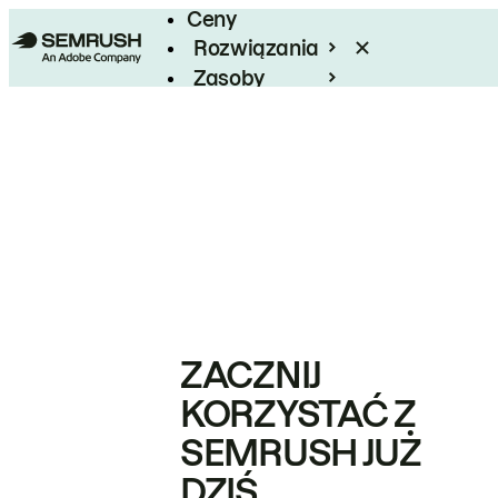
Ceny
Rozwiązania
Zasoby
Enterprise
ZACZNIJ
KORZYSTAĆ Z
SEMRUSH JUŻ
DZIŚ