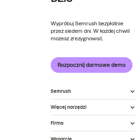
Wypróbuj Semrush bezpłatnie
przez siedem dni. W każdej chwili
możesz zrezygnować.
Rozpocznij darmowe demo
Semrush
Więcej narzędzi
Firma
Wsparcie