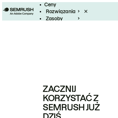
Ceny
Rozwiązania
Zasoby
Enterprise
ZACZNIJ
KORZYSTAĆ Z
SEMRUSH JUŻ
DZIŚ