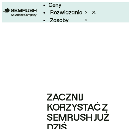
Ceny
Rozwiązania
Zasoby
Enterprise
ZACZNIJ
KORZYSTAĆ Z
SEMRUSH JUŻ
DZIŚ