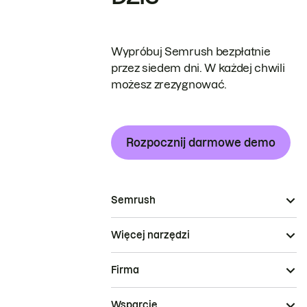
Wypróbuj Semrush bezpłatnie
przez siedem dni. W każdej chwili
możesz zrezygnować.
Rozpocznij darmowe demo
Semrush
Więcej narzędzi
Firma
Wsparcie