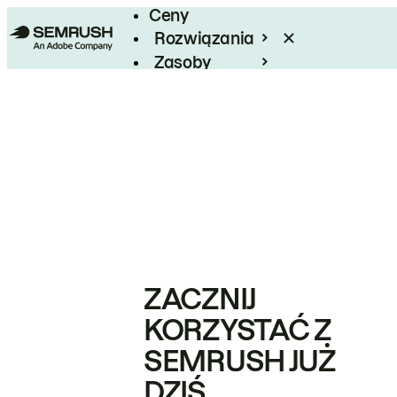
Ceny
Rozwiązania
Zasoby
Enterprise
ZACZNIJ
KORZYSTAĆ Z
SEMRUSH JUŻ
DZIŚ