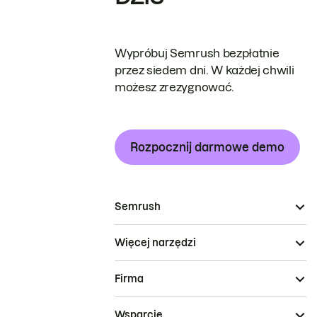
Wypróbuj Semrush bezpłatnie
przez siedem dni. W każdej chwili
możesz zrezygnować.
Rozpocznij darmowe demo
Semrush
Więcej narzędzi
Firma
Wsparcie