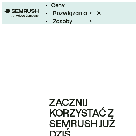
Ceny
Rozwiązania
Zasoby
Enterprise
ZACZNIJ
KORZYSTAĆ Z
SEMRUSH JUŻ
DZIŚ