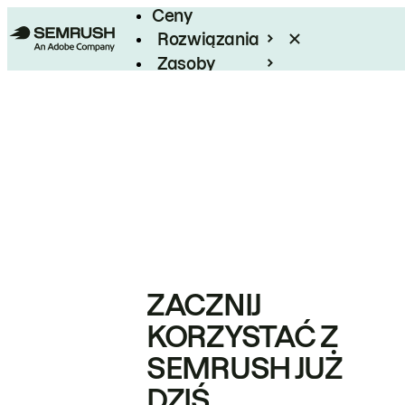
Ceny
Rozwiązania
Zasoby
Enterprise
ZACZNIJ
KORZYSTAĆ Z
SEMRUSH JUŻ
DZIŚ