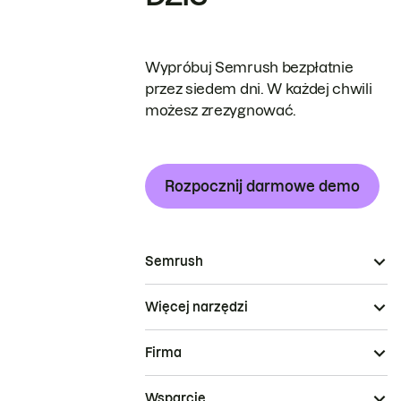
Wypróbuj Semrush bezpłatnie
przez siedem dni. W każdej chwili
możesz zrezygnować.
Rozpocznij darmowe demo
Semrush
Więcej narzędzi
Firma
Wsparcie