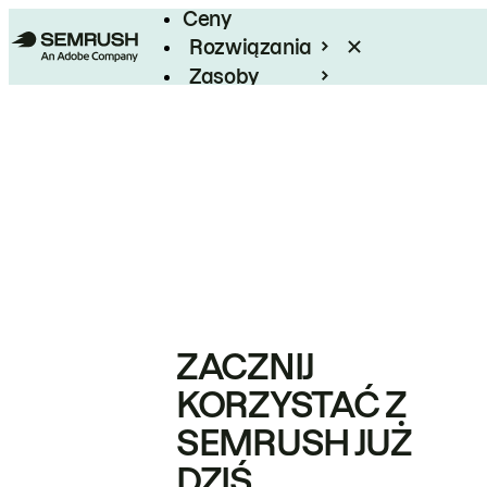
Ceny
Rozwiązania
Zasoby
Enterprise
ZACZNIJ
KORZYSTAĆ Z
SEMRUSH JUŻ
DZIŚ