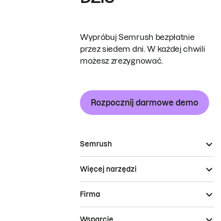
Wypróbuj Semrush bezpłatnie
przez siedem dni. W każdej chwili
możesz zrezygnować.
Rozpocznij darmowe demo
Semrush
Więcej narzędzi
Firma
Wsparcie