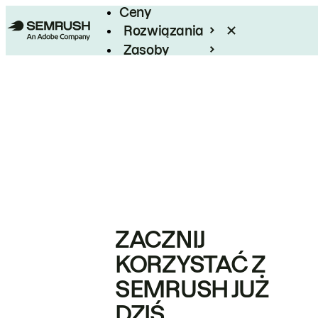
Ceny
Rozwiązania
Zasoby
Enterprise
ZACZNIJ
KORZYSTAĆ Z
SEMRUSH JUŻ
DZIŚ