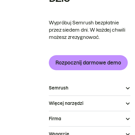
Wypróbuj Semrush bezpłatnie
przez siedem dni. W każdej chwili
możesz zrezygnować.
Rozpocznij darmowe demo
Semrush
Więcej narzędzi
Firma
Wsparcie