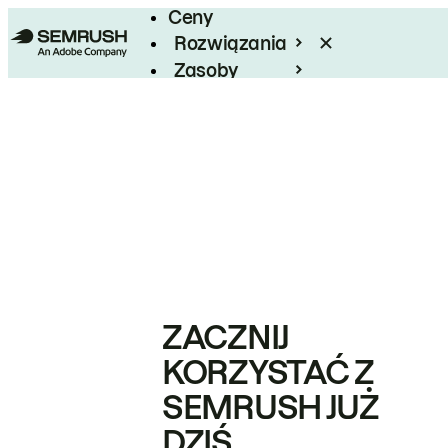
Ceny
Rozwiązania
Zasoby
Enterprise
ZACZNIJ
KORZYSTAĆ Z
SEMRUSH JUŻ
DZIŚ