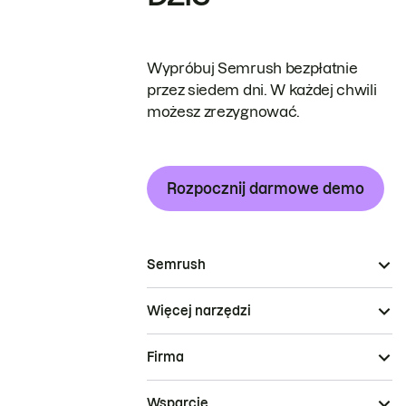
Wypróbuj Semrush bezpłatnie
przez siedem dni. W każdej chwili
możesz zrezygnować.
Rozpocznij darmowe demo
Semrush
Więcej narzędzi
Firma
Wsparcie