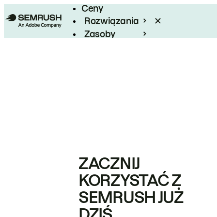
Ceny
Rozwiązania
Zasoby
Enterprise
ZACZNIJ
KORZYSTAĆ Z
SEMRUSH JUŻ
DZIŚ