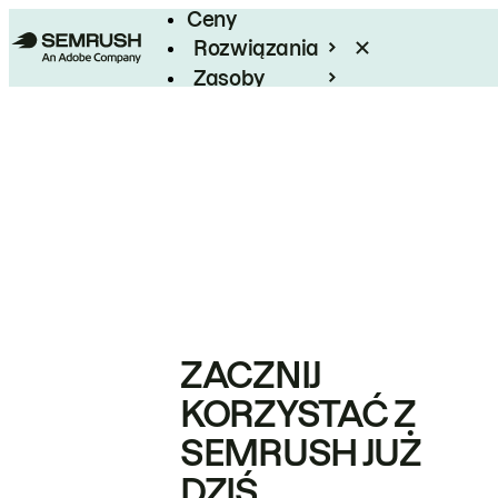
Ceny
Rozwiązania
Zasoby
Enterprise
ZACZNIJ
KORZYSTAĆ Z
SEMRUSH JUŻ
DZIŚ