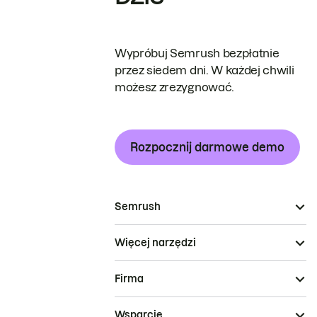
Wypróbuj Semrush bezpłatnie
przez siedem dni. W każdej chwili
możesz zrezygnować.
Rozpocznij darmowe demo
Semrush
Więcej narzędzi
Firma
Wsparcie