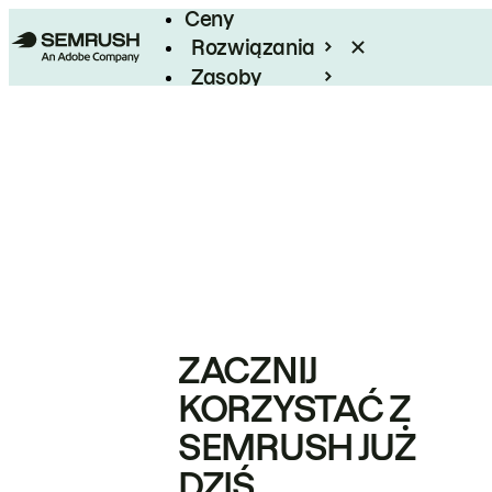
Ceny
Rozwiązania
Zasoby
Enterprise
ZACZNIJ
KORZYSTAĆ Z
SEMRUSH JUŻ
DZIŚ