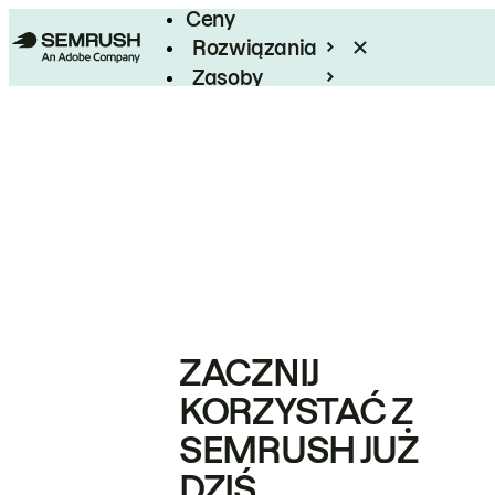
Ceny
Rozwiązania
Zasoby
Enterprise
ZACZNIJ
KORZYSTAĆ Z
SEMRUSH JUŻ
DZIŚ