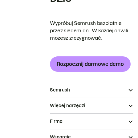
Wypróbuj Semrush bezpłatnie
przez siedem dni. W każdej chwili
możesz zrezygnować.
Rozpocznij darmowe demo
Semrush
Więcej narzędzi
Firma
Wsparcie