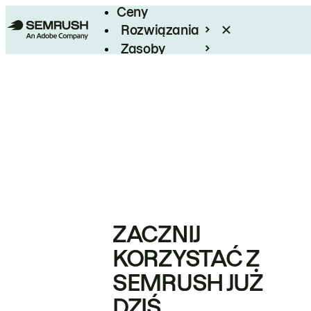
Ceny
Rozwiązania
Zasoby
Enterprise
ZACZNIJ
KORZYSTAĆ Z
SEMRUSH JUŻ
DZIŚ