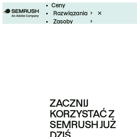
Ceny
Rozwiązania
Zasoby
Enterprise
ZACZNIJ
KORZYSTAĆ Z
SEMRUSH JUŻ
DZIŚ