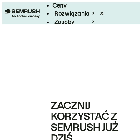
Ceny
Rozwiązania
Zasoby
Enterprise
ZACZNIJ
KORZYSTAĆ Z
SEMRUSH JUŻ
DZIŚ