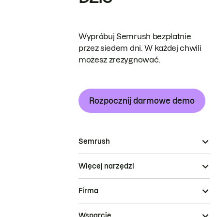
Wypróbuj Semrush bezpłatnie
przez siedem dni. W każdej chwili
możesz zrezygnować.
Rozpocznij darmowe demo
Semrush
Więcej narzędzi
Firma
Wsparcie