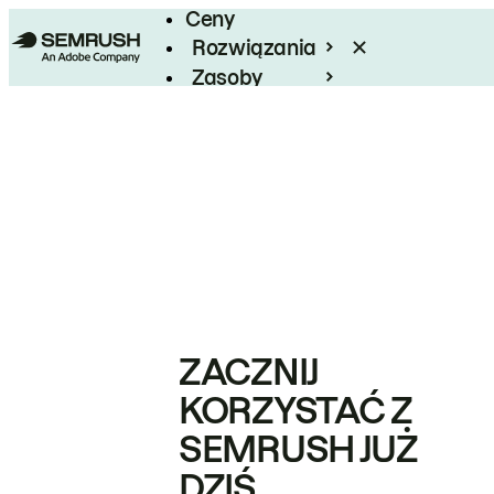
Ceny
Rozwiązania
Zasoby
Enterprise
ZACZNIJ
KORZYSTAĆ Z
SEMRUSH JUŻ
DZIŚ