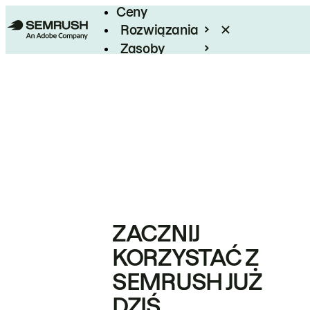
Ceny
Rozwiązania
Zasoby
Enterprise
ZACZNIJ
KORZYSTAĆ Z
SEMRUSH JUŻ
DZIŚ