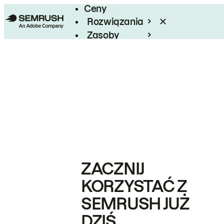
Ceny
Rozwiązania
Zasoby
Enterprise
ZACZNIJ
KORZYSTAĆ Z
SEMRUSH JUŻ
DZIŚ