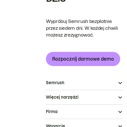
Wypróbuj Semrush bezpłatnie
przez siedem dni. W każdej chwili
możesz zrezygnować.
Rozpocznij darmowe demo
Semrush
Więcej narzędzi
Firma
Wsparcie