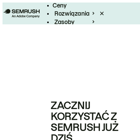
Ceny
Rozwiązania
Zasoby
Enterprise
ZACZNIJ
KORZYSTAĆ Z
SEMRUSH JUŻ
DZIŚ