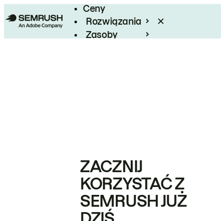
Ceny
Rozwiązania
Zasoby
Enterprise
ZACZNIJ
KORZYSTAĆ Z
SEMRUSH JUŻ
DZIŚ