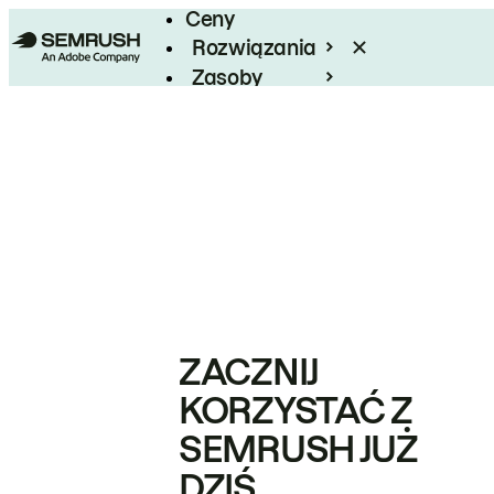
Ceny
Rozwiązania
Zasoby
Enterprise
ZACZNIJ
KORZYSTAĆ Z
SEMRUSH JUŻ
DZIŚ