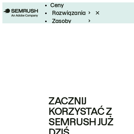
Ceny
Rozwiązania
Zasoby
Enterprise
ZACZNIJ
KORZYSTAĆ Z
SEMRUSH JUŻ
DZIŚ