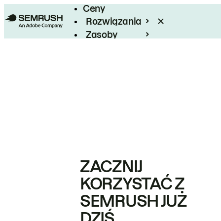
Ceny
Rozwiązania
Zasoby
Enterprise
ZACZNIJ
KORZYSTAĆ Z
SEMRUSH JUŻ
DZIŚ