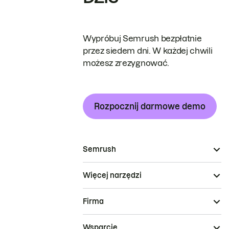
Wypróbuj Semrush bezpłatnie
przez siedem dni. W każdej chwili
możesz zrezygnować.
Rozpocznij darmowe demo
Semrush
Więcej narzędzi
Firma
Wsparcie