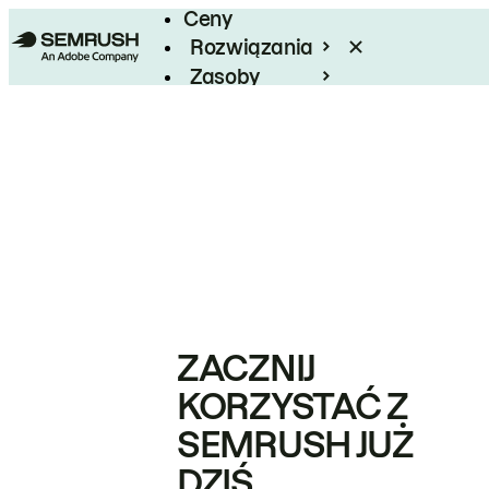
Ceny
Rozwiązania
Zasoby
Enterprise
ZACZNIJ
KORZYSTAĆ Z
SEMRUSH JUŻ
DZIŚ