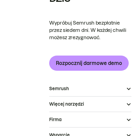
Wypróbuj Semrush bezpłatnie
przez siedem dni. W każdej chwili
możesz zrezygnować.
Rozpocznij darmowe demo
Semrush
Więcej narzędzi
Firma
Wsparcie