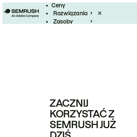
Ceny
Rozwiązania
Zasoby
Enterprise
ZACZNIJ
KORZYSTAĆ Z
SEMRUSH JUŻ
DZIŚ