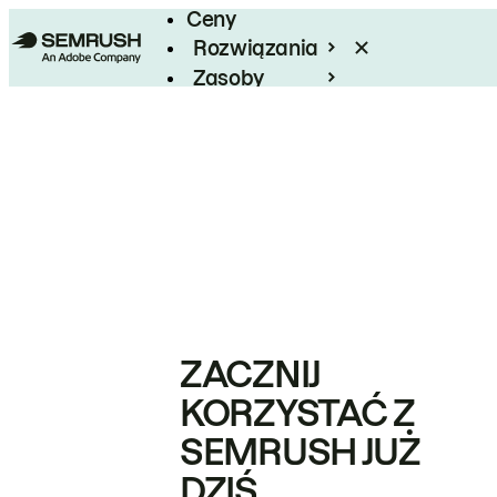
Ceny
Rozwiązania
Zasoby
Enterprise
ZACZNIJ
KORZYSTAĆ Z
SEMRUSH JUŻ
DZIŚ