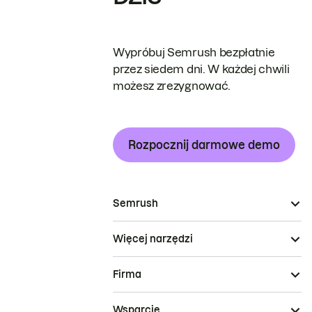
Wypróbuj Semrush bezpłatnie
przez siedem dni. W każdej chwili
możesz zrezygnować.
Rozpocznij darmowe demo
Semrush
Więcej narzędzi
Firma
Wsparcie