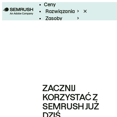
Ceny
Rozwiązania
Zasoby
Enterprise
ZACZNIJ
KORZYSTAĆ Z
SEMRUSH JUŻ
DZIŚ