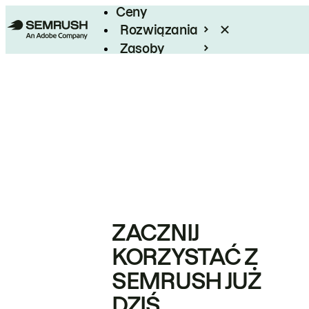
Ceny
Rozwiązania
Zasoby
Enterprise
ZACZNIJ
KORZYSTAĆ Z
SEMRUSH JUŻ
DZIŚ