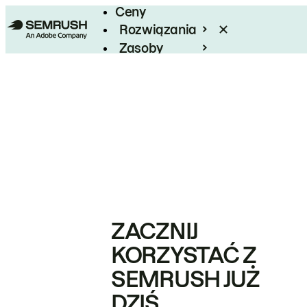
Ceny
Rozwiązania
Zasoby
Enterprise
ZACZNIJ
KORZYSTAĆ Z
SEMRUSH JUŻ
DZIŚ