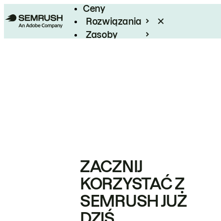
Ceny
Rozwiązania
Zasoby
Enterprise
ZACZNIJ
KORZYSTAĆ Z
SEMRUSH JUŻ
DZIŚ