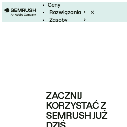
Ceny
Rozwiązania
Zasoby
Enterprise
ZACZNIJ
KORZYSTAĆ Z
SEMRUSH JUŻ
DZIŚ