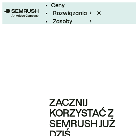
Ceny
Rozwiązania
Zasoby
Enterprise
ZACZNIJ
KORZYSTAĆ Z
SEMRUSH JUŻ
DZIŚ