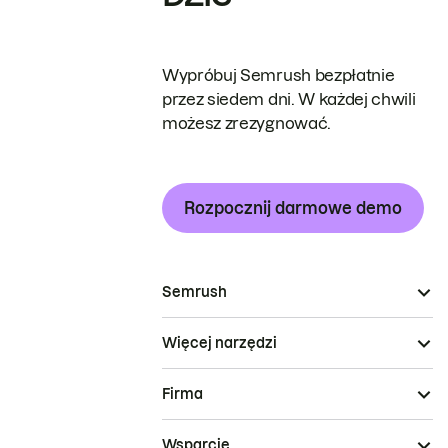
Wypróbuj Semrush bezpłatnie
przez siedem dni. W każdej chwili
możesz zrezygnować.
Rozpocznij darmowe demo
Semrush
Więcej narzędzi
Firma
Wsparcie