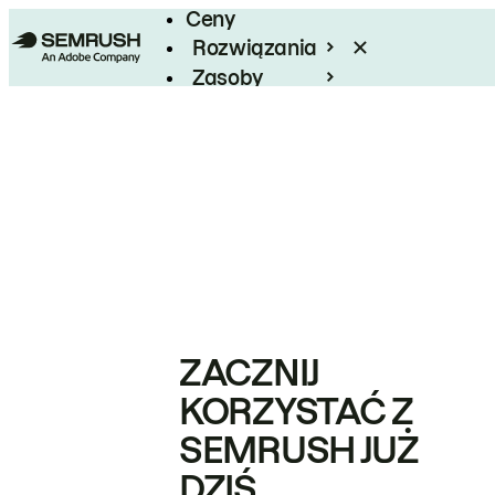
Ceny
Rozwiązania
Zasoby
Enterprise
ZACZNIJ
KORZYSTAĆ Z
SEMRUSH JUŻ
DZIŚ