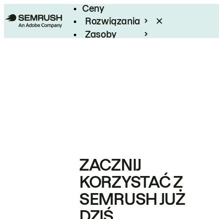
Ceny
Rozwiązania
Zasoby
Enterprise
ZACZNIJ
KORZYSTAĆ Z
SEMRUSH JUŻ
DZIŚ