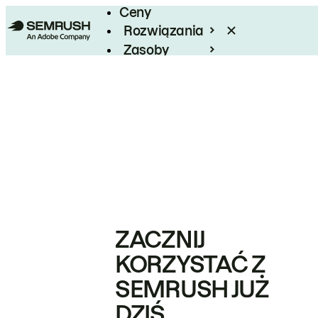
Ceny
Rozwiązania
Zasoby
Enterprise
ZACZNIJ
KORZYSTAĆ Z
SEMRUSH JUŻ
DZIŚ